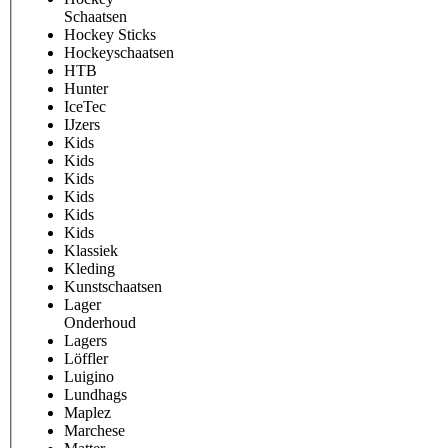
Schaatsen
Hockey Sticks
Hockeyschaatsen
HTB
Hunter
IceTec
IJzers
Kids
Kids
Kids
Kids
Kids
Kids
Klassiek
Kleding
Kunstschaatsen
Lager
Onderhoud
Lagers
Löffler
Luigino
Lundhags
Maplez
Marchese