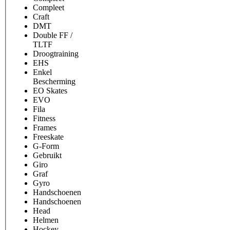
Compleet
Craft
DMT
Double FF /
TLTF
Droogtraining
EHS
Enkel
Bescherming
EO Skates
EVO
Fila
Fitness
Frames
Freeskate
G-Form
Gebruikt
Giro
Graf
Gyro
Handschoenen
Handschoenen
Head
Helmen
Hockey