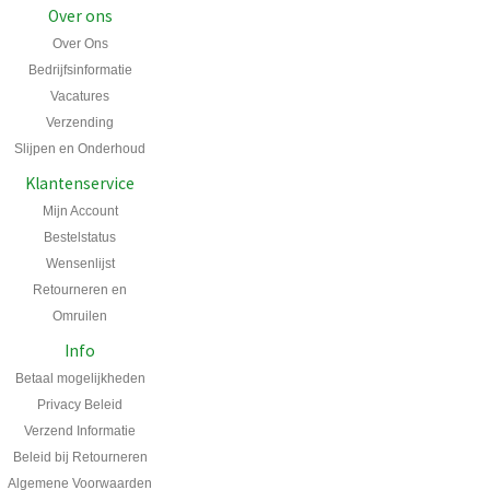
Over ons
Over Ons
Bedrijfsinformatie
Vacatures
Verzending
Slijpen en Onderhoud
Klantenservice
Mijn Account
Bestelstatus
Wensenlijst
Retourneren en
Omruilen
Info
Betaal mogelijkheden
Privacy Beleid
Verzend Informatie
Beleid bij Retourneren
Algemene Voorwaarden