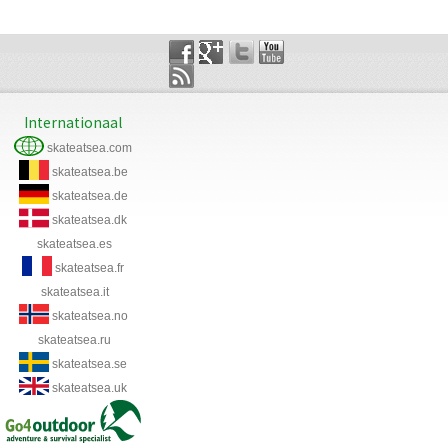
Internationaal
skateatsea.com
skateatsea.be
skateatsea.de
skateatsea.dk
skateatsea.es
skateatsea.fr
skateatsea.it
skateatsea.no
skateatsea.ru
skateatsea.se
skateatsea.uk