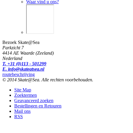
Waar vind u ons?
Bezoek Skate@Sea
Parkzicht 7
4414 AE Waarde (Zeeland)
Nederland
T. +31 (0)113 - 501299
E. info@skateatsea.nl
routebeschrijving
© 2014 Skate@Sea. Alle rechten voorbehouden.
Site Map
Zoektermen
Geavanceerd zoeken
Bestellingen en Retouren
Mail ons
RSS