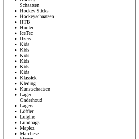
Schaatsen
Hockey Sticks
Hockeyschaatsen
HTB
Hunter
IceTec
IJzers
Kids
Kids
Kids
Kids
Kids
Kids
Klassiek
Kleding
Kunstschaatsen
Lager
Onderhoud
Lagers
Löffler
Luigino
Lundhags
Maplez
Marchese