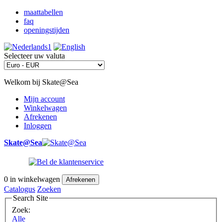
maattabellen
faq
openingstijden
Selecteer uw valuta
Welkom bij Skate@Sea
Mijn account
Winkelwagen
Afrekenen
Inloggen
Skate@Sea
0
in winkelwagen
Afrekenen
Catalogus
Zoeken
Search Site
Zoek:
Alle