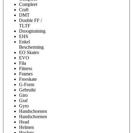
Compleet
Craft
DMT
Double FF /
TLTF
Droogtraining
EHS
Enkel
Bescherming
EO Skates
EVO
Fila
Fitness
Frames
Freeskate
G-Form
Gebruikt
Giro
Graf
Gyro
Handschoenen
Handschoenen
Head
Helmen
Hockey