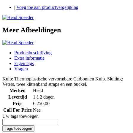
|
Voeg toe aan productvergelijking
Meer Afbeeldingen
Productbeschrijving
Extra informatie
Eigen tags
Vragen
Kuip: Thermoplastische vervormbare Carbonnen Kuip. Sluiting:
Veters, twee klittenband straps en een buckel.
Merken
Head
Levertijd
1 á 2 dagen
Prijs
€ 250,00
Call For Price
Nee
Uw tags toevoegen
Tags toevoegen