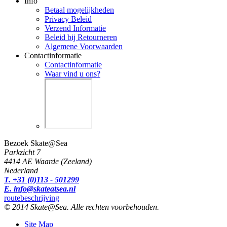
Info
Betaal mogelijkheden
Privacy Beleid
Verzend Informatie
Beleid bij Retourneren
Algemene Voorwaarden
Contactinformatie
Contactinformatie
Waar vind u ons?
Bezoek Skate@Sea
Parkzicht 7
4414 AE Waarde (Zeeland)
Nederland
T. +31 (0)113 - 501299
E. info@skateatsea.nl
routebeschrijving
© 2014 Skate@Sea. Alle rechten voorbehouden.
Site Map