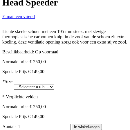
Head Speeder
E-mail een vriend
Lichte skeelerschoen met een 195 mm steek. met stevige
thermoplastische carbonnen kuip. in de zool van de schoen zit extra
koeling, deze ventilatie opening zorgt ook voor een extra stijve zool.
Beschikbaarheid:
Op voorraad
Normale prijs:
€ 250,00
Speciale Prijs
€ 149,00
*
Size
* Verplichte velden
Normale prijs:
€ 250,00
Speciale Prijs
€ 149,00
Aantal:
In winkelwagen