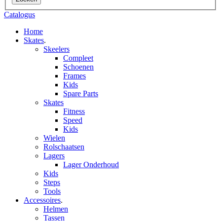
Catalogus
Home
Skates
.
Skeelers
Compleet
Schoenen
Frames
Kids
Spare Parts
Skates
Fitness
Speed
Kids
Wielen
Rolschaatsen
Lagers
Lager Onderhoud
Kids
Steps
Tools
Accessoires
.
Helmen
Tassen