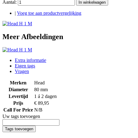
Aantal:
In winkelwagen
|
Voeg toe aan productvergelijking
Meer Afbeeldingen
Extra informatie
Eigen tags
Vragen
Merken
Head
Diameter
80 mm
Levertijd
1 á 2 dagen
Prijs
€ 89,95
Call For Price
N/B
Uw tags toevoegen
Tags toevoegen