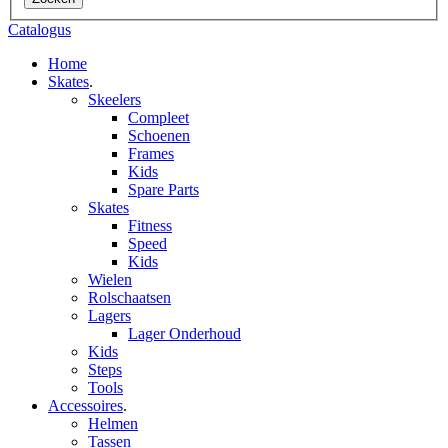
Catalogus
Home
Skates
.
Skeelers
Compleet
Schoenen
Frames
Kids
Spare Parts
Skates
Fitness
Speed
Kids
Wielen
Rolschaatsen
Lagers
Lager Onderhoud
Kids
Steps
Tools
Accessoires
.
Helmen
Tassen