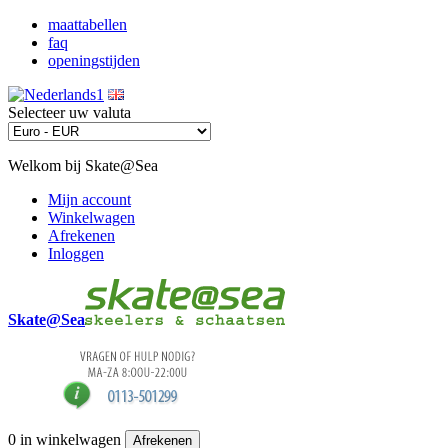
maattabellen
faq
openingstijden
Selecteer uw valuta
Welkom bij Skate@Sea
Mijn account
Winkelwagen
Afrekenen
Inloggen
Skate@Sea
0
in winkelwagen
Afrekenen