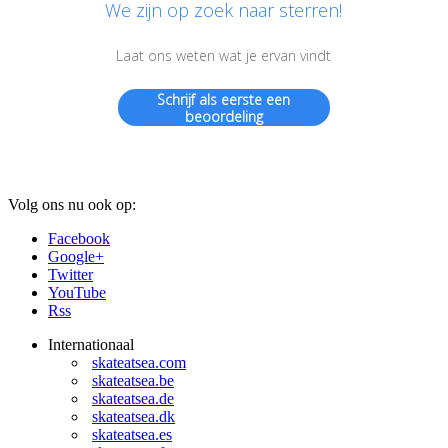
We zijn op zoek naar sterren!
Laat ons weten wat je ervan vindt
Schrijf als eerste een
beoordeling
Volg ons nu ook op:
Facebook
Google+
Twitter
YouTube
Rss
Internationaal
skateatsea.com
skateatsea.be
skateatsea.de
skateatsea.dk
skateatsea.es