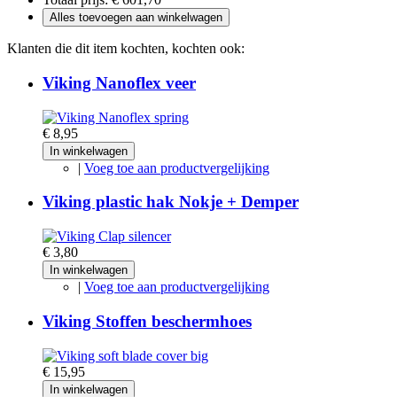
Alles toevoegen aan winkelwagen
Klanten die dit item kochten, kochten ook:
Viking Nanoflex veer
€ 8,95
In winkelwagen
|
Voeg toe aan productvergelijking
Viking plastic hak Nokje + Demper
€ 3,80
In winkelwagen
|
Voeg toe aan productvergelijking
Viking Stoffen beschermhoes
€ 15,95
In winkelwagen