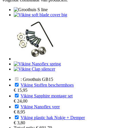
: Groothuis GB15
Viking Stoffen beschermhoes
€ 15,95
Viking Sapphire montage set
€ 24,00
Viking Nanoflex veer
€ 8,95
Viking plastic hak Nokje + Demper
€ 3,80
Totaal prijs:
€ 601,70