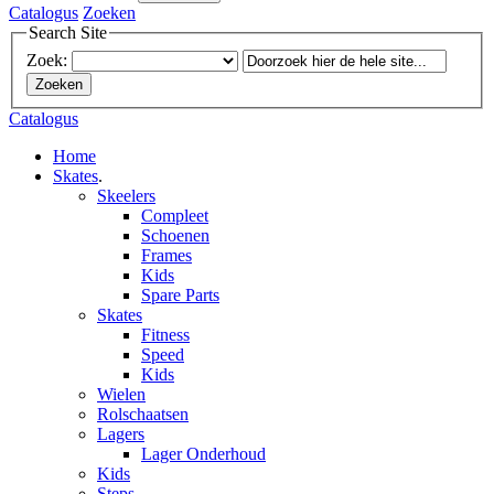
Catalogus
Zoeken
Search Site
Zoek:
Zoeken
Catalogus
Home
Skates
.
Skeelers
Compleet
Schoenen
Frames
Kids
Spare Parts
Skates
Fitness
Speed
Kids
Wielen
Rolschaatsen
Lagers
Lager Onderhoud
Kids
Steps