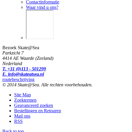
Contactinformatie
Waar vind u ons?
Bezoek Skate@Sea
Parkzicht 7
4414 AE Waarde (Zeeland)
Nederland
T. +31 (0)113 - 501299
E. info@skateatsea.nl
routebeschrijving
© 2014 Skate@Sea. Alle rechten voorbehouden.
Site Map
Zoektermen
Geavanceerd zoeken
Bestellingen en Retouren
Mail ons
RSS
Back to top