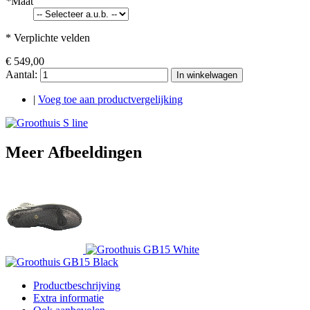
*
Maat
* Verplichte velden
€ 549,00
Aantal:
In winkelwagen
|
Voeg toe aan productvergelijking
Meer Afbeeldingen
Productbeschrijving
Extra informatie