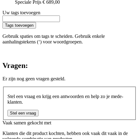
Speciale Prijs
€ 689,00
Uw tags toevoegen
Tags toevoegen
Gebruik spaties om tags te scheiden. Gebruik enkele
aanhalingstekens (‘) voor woordgroepen.
Vragen:
Er zijn nog geen vragen gesteld.
Stel een vraag en krijg een antwoorden en help zo je mede-
klanten.
Stel een vraag
Vaak samen gekocht met
Klanten die dit product kochten, hebben ook vaak dit vaak in de
volgende combinatie van producten.