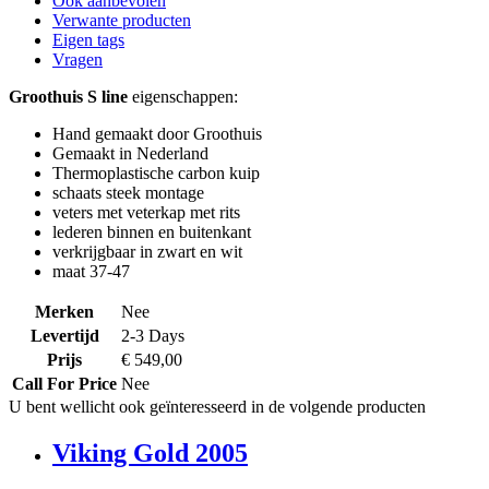
Ook aanbevolen
Verwante producten
Eigen tags
Vragen
Groothuis S line
eigenschappen:
Hand gemaakt door Groothuis
Gemaakt in Nederland
Thermoplastische carbon kuip
schaats steek montage
veters met veterkap met rits
lederen binnen en buitenkant
verkrijgbaar in zwart en wit
maat 37-47
Merken
Nee
Levertijd
2-3 Days
Prijs
€ 549,00
Call For Price
Nee
U bent wellicht ook geïnteresseerd in de volgende producten
Viking Gold 2005