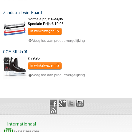
Zandstra Twin-Guard
Normale prijs:
€ 23,95
Speciale Prijs
€ 19,95
in winkelwagen
Voeg toe aan productvergelijking
CCM SK U+01
€ 79,95
in winkelwagen
Voeg toe aan productvergelijking
Internationaal
skateatsea.com