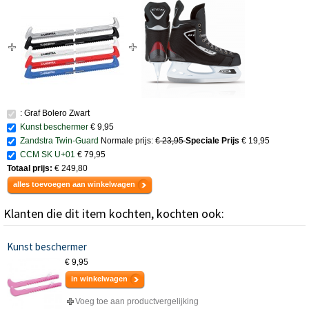
: Graf Bolero Zwart
Kunst beschermer
€ 9,95
Zandstra Twin-Guard
Normale prijs:
€ 23,95
Speciale Prijs
€ 19,95
CCM SK U+01
€ 79,95
Totaal prijs:
€ 249,80
alles toevoegen aan winkelwagen
Klanten die dit item kochten, kochten ook:
Kunst beschermer
€ 9,95
in winkelwagen
Voeg toe aan productvergelijking