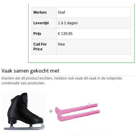
Merken
Graf
Levertijd
1 á 2 dagen
Prijs
€ 139,95
Call For
Nee
Price
Vaak samen gekocht met
Klanten die dit product kochten, hebben ook vaak dit vaak in de volgende
combinatie van producten.