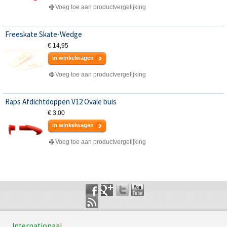
Voeg toe aan productvergelijking
Freeskate Skate-Wedge
€ 14,95
in winkelwagen
Voeg toe aan productvergelijking
Raps Afdichtdoppen V12 Ovale buis
€ 3,00
in winkelwagen
Voeg toe aan productvergelijking
Internationaal