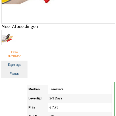
Meer Afbeeldingen
Extra
informatie
Eigen tags
Vragen
Merken
Freeskate
Levertijd
2-3 Days
Prijs
€ 7,75