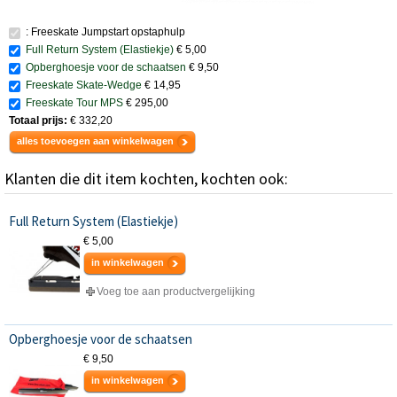
: Freeskate Jumpstart opstaphulp
Full Return System (Elastiekje)
€ 5,00
Opberghoesje voor de schaatsen
€ 9,50
Freeskate Skate-Wedge
€ 14,95
Freeskate Tour MPS
€ 295,00
Totaal prijs:
€ 332,20
alles toevoegen aan winkelwagen
Klanten die dit item kochten, kochten ook:
Full Return System (Elastiekje)
€ 5,00
in winkelwagen
Voeg toe aan productvergelijking
Opberghoesje voor de schaatsen
€ 9,50
in winkelwagen