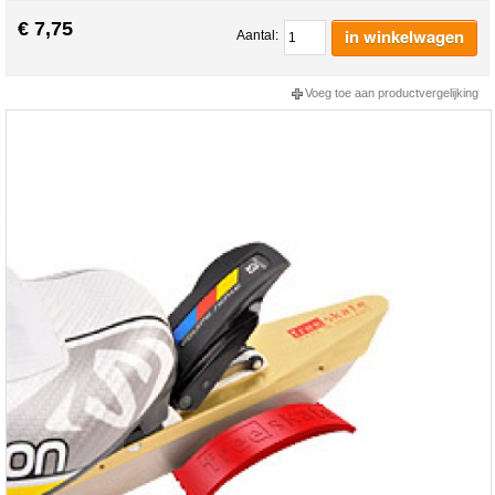
€ 7,75
in winkelwagen
Aantal:
Voeg toe aan productvergelijking