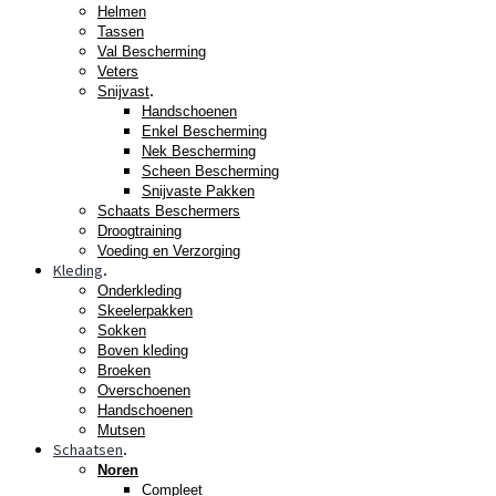
Helmen
Tassen
Val Bescherming
Veters
.
Snijvast
Handschoenen
Enkel Bescherming
Nek Bescherming
Scheen Bescherming
Snijvaste Pakken
Schaats Beschermers
Droogtraining
Voeding en Verzorging
Kleding
.
Onderkleding
Skeelerpakken
Sokken
Boven kleding
Broeken
Overschoenen
Handschoenen
Mutsen
Schaatsen
.
Noren
Compleet