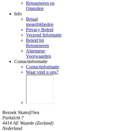
Retourneren en
Omruilen
Info
Betaal
mogelijkheden
Privacy Beleid
Verzend Informatie
Beleid bij
Retourneren
Algemene
Voorwaarden
Contactinformatie
Contactinformatie
Waar vind u ons?
Bezoek Skate@Sea
Parkzicht 7
4414 AE Waarde (Zeeland)
Nederland