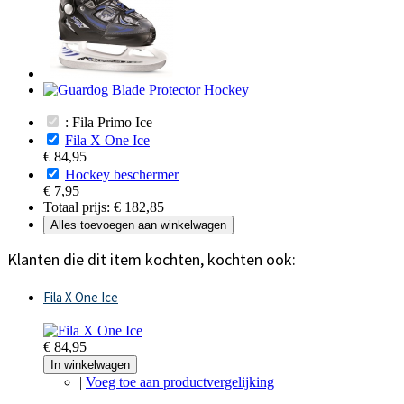
: Fila Primo Ice
Fila X One Ice
€ 84,95
Hockey beschermer
€ 7,95
Totaal prijs:
€ 182,85
Alles toevoegen aan winkelwagen
Klanten die dit item kochten, kochten ook:
Fila X One Ice
€ 84,95
In winkelwagen
|
Voeg toe aan productvergelijking