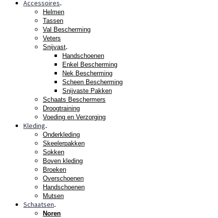
Accessoires
.
Helmen
Tassen
Val Bescherming
Veters
.
Snijvast
Handschoenen
Enkel Bescherming
Nek Bescherming
Scheen Bescherming
Snijvaste Pakken
Schaats Beschermers
Droogtraining
Voeding en Verzorging
Kleding
.
Onderkleding
Skeelerpakken
Sokken
Boven kleding
Broeken
Overschoenen
Handschoenen
Mutsen
Schaatsen
.
Noren