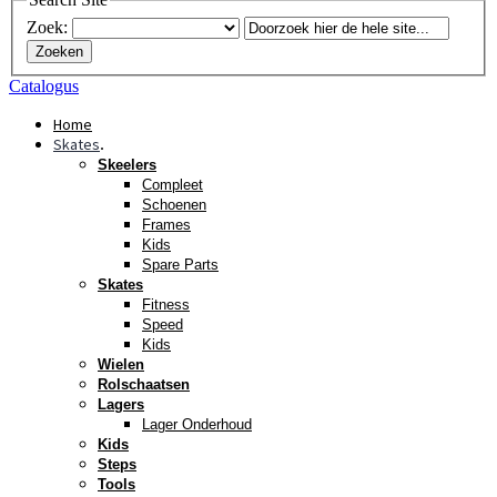
Zoek:
Zoeken
Catalogus
Home
Skates
.
Skeelers
Compleet
Schoenen
Frames
Kids
Spare Parts
Skates
Fitness
Speed
Kids
Wielen
Rolschaatsen
Lagers
Lager Onderhoud
Kids
Steps
Tools