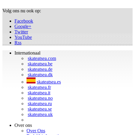
Volg ons nu ook op:
Facebook
Google+
Twitter
YouTube
Rss
Internationaal
skateatsea.com
skateatsea.be
skateatsea.de
skateatsea.dk
skateatsea.es
skateatsea.fr
skateatsea.it
skateatsea.no
skateatsea.ru
skateatsea.se
skateatsea.uk
Over ons
Over Ons