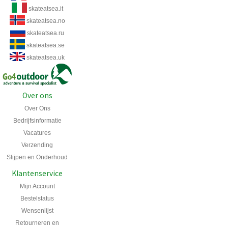
skateatsea.it
skateatsea.no
skateatsea.ru
skateatsea.se
skateatsea.uk
Over ons
Over Ons
Bedrijfsinformatie
Vacatures
Verzending
Slijpen en Onderhoud
Klantenservice
Mijn Account
Bestelstatus
Wensenlijst
Retourneren en