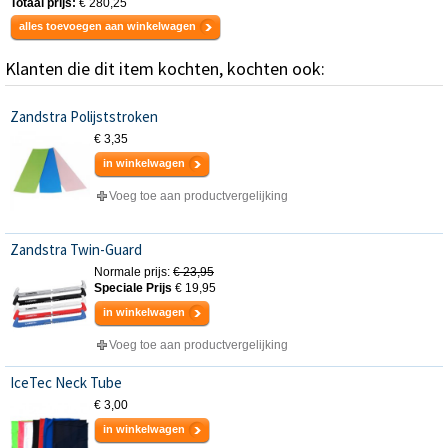
Totaal prijs:
€ 280,25
alles toevoegen aan winkelwagen
Klanten die dit item kochten, kochten ook:
Zandstra Polijststroken
€ 3,35
in winkelwagen
Voeg toe aan productvergelijking
Zandstra Twin-Guard
Normale prijs:
€ 23,95
Speciale Prijs
€ 19,95
in winkelwagen
Voeg toe aan productvergelijking
IceTec Neck Tube
€ 3,00
in winkelwagen