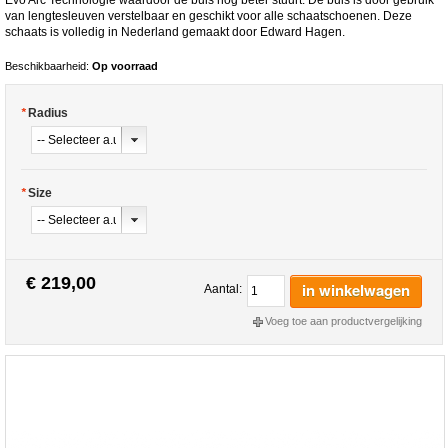
van lengtesleuven verstelbaar en geschikt voor alle schaatschoenen. Deze
schaats is volledig in Nederland gemaakt door Edward Hagen.
Beschikbaarheid:
Op voorraad
*
Radius
*
Size
€ 219,00
in winkelwagen
Aantal:
Voeg toe aan productvergelijking