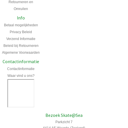
Retourneren en
Omruilen
Info
Betaal mogelijkheden
Privacy Beleid
Verzend Informatie
Beleid bij Retourneren
Algemene Voorwaarden
Contactinformatie
Contactinformatie
Waar vind u ons?
Bezoek Skate@Sea
Parkzicht 7
4414 AE Waarde (Zeeland)