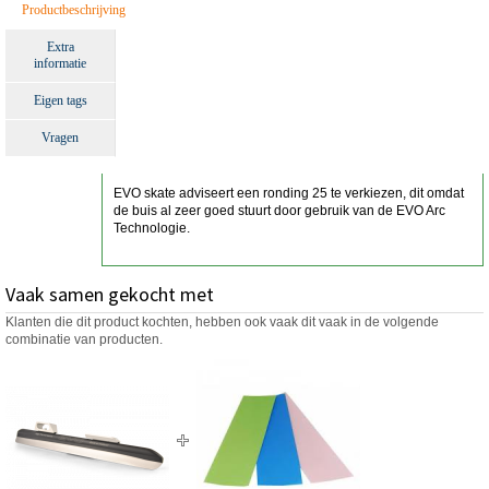
Productbeschrijving
Extra
informatie
Eigen tags
Vragen
EVO skate adviseert een ronding 25 te verkiezen, dit omdat
de buis al zeer goed stuurt door gebruik van de EVO Arc
Technologie.
Vaak samen gekocht met
Klanten die dit product kochten, hebben ook vaak dit vaak in de volgende
combinatie van producten.