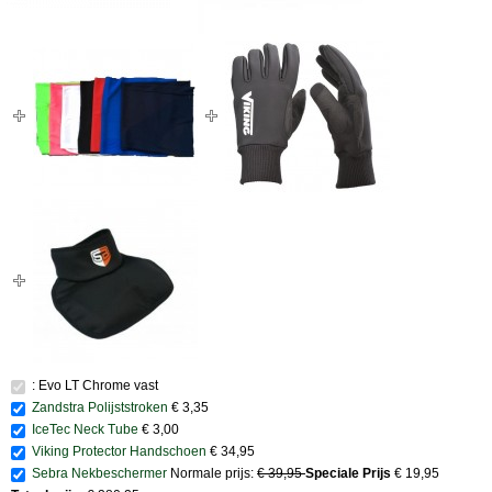
: Evo LT Chrome vast
Zandstra Polijststroken
€ 3,35
IceTec Neck Tube
€ 3,00
Viking Protector Handschoen
€ 34,95
Sebra Nekbeschermer
Normale prijs:
€ 39,95
Speciale Prijs
€ 19,95