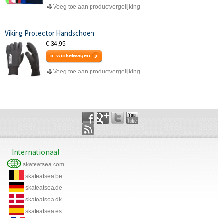
Voeg toe aan productvergelijking
Viking Protector Handschoen
€ 34,95
in winkelwagen
Voeg toe aan productvergelijking
Internationaal
skateatsea.com
skateatsea.be
skateatsea.de
skateatsea.dk
skateatsea.es