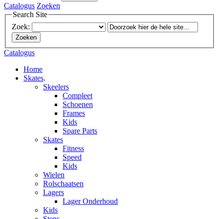
Catalogus
Zoeken
Search Site
Zoek:
Zoeken
Catalogus
Home
Skates
.
Skeelers
Compleet
Schoenen
Frames
Kids
Spare Parts
Skates
Fitness
Speed
Kids
Wielen
Rolschaatsen
Lagers
Lager Onderhoud
Kids
Steps