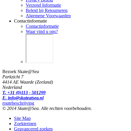
Verzend Informatie
Beleid bij Retourneren
Algemene Voorwaarden
Contactinformatie
Contactinformatie
Waar vind u ons?
Bezoek Skate@Sea
Parkzicht 7
4414 AE Waarde (Zeeland)
Nederland
T. +31 (0)113 - 501299
E. info@skateatsea.nl
routebeschrijving
© 2014 Skate@Sea. Alle rechten voorbehouden.
Site Map
Zoektermen
Geavanceerd zoeken