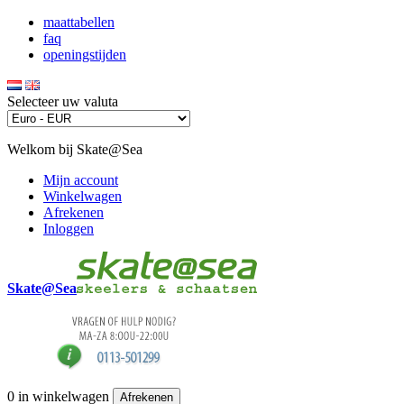
maattabellen
faq
openingstijden
Selecteer uw valuta
Welkom bij Skate@Sea
Mijn account
Winkelwagen
Afrekenen
Inloggen
Skate@Sea
0
in winkelwagen
Afrekenen