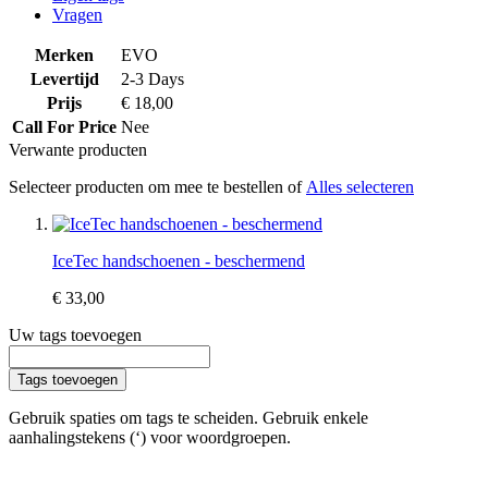
Vragen
Merken
EVO
Levertijd
2-3 Days
Prijs
€ 18,00
Call For Price
Nee
Verwante producten
Selecteer producten om mee te bestellen of
Alles selecteren
IceTec handschoenen - beschermend
€ 33,00
Uw tags toevoegen
Tags toevoegen
Gebruik spaties om tags te scheiden. Gebruik enkele
aanhalingstekens (‘) voor woordgroepen.