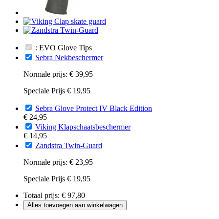
: EVO Glove Tips
Sebra Nekbeschermer
Normale prijs:
€ 39,95
Speciale Prijs
€ 19,95
Sebra Glove Protect IV Black Edition
€ 24,95
Viking Klapschaatsbeschermer
€ 14,95
Zandstra Twin-Guard
Normale prijs:
€ 23,95
Speciale Prijs
€ 19,95
Totaal prijs:
€ 97,80
Alles toevoegen aan winkelwagen