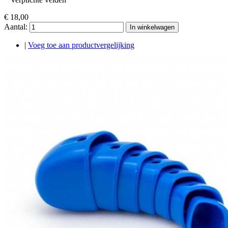
€ 18,00
Aantal:
In winkelwagen
|
Voeg toe aan productvergelijking