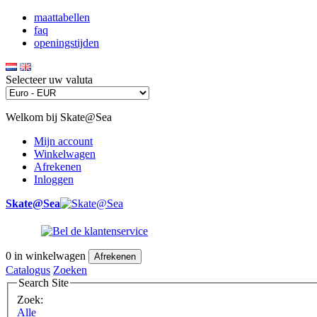
maattabellen
faq
openingstijden
Selecteer uw valuta
Welkom bij Skate@Sea
Mijn account
Winkelwagen
Afrekenen
Inloggen
Skate@Sea
0
in winkelwagen
Afrekenen
Catalogus
Zoeken
Search Site
Zoek:
Alle