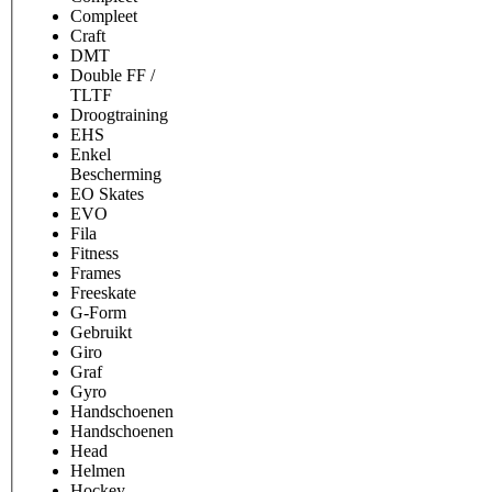
Compleet
Craft
DMT
Double FF /
TLTF
Droogtraining
EHS
Enkel
Bescherming
EO Skates
EVO
Fila
Fitness
Frames
Freeskate
G-Form
Gebruikt
Giro
Graf
Gyro
Handschoenen
Handschoenen
Head
Helmen
Hockey