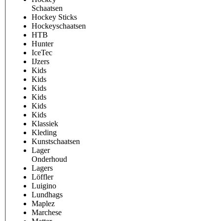
Schaatsen
Hockey Sticks
Hockeyschaatsen
HTB
Hunter
IceTec
IJzers
Kids
Kids
Kids
Kids
Kids
Kids
Klassiek
Kleding
Kunstschaatsen
Lager
Onderhoud
Lagers
Löffler
Luigino
Lundhags
Maplez
Marchese