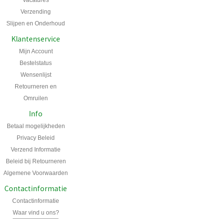
Vacatures
Verzending
Slijpen en Onderhoud
Klantenservice
Mijn Account
Bestelstatus
Wensenlijst
Retourneren en
Omruilen
Info
Betaal mogelijkheden
Privacy Beleid
Verzend Informatie
Beleid bij Retourneren
Algemene Voorwaarden
Contactinformatie
Contactinformatie
Waar vind u ons?