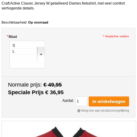
Craft Active Classic Jersey W getailleerd Dames fietsshirt, met veel comfort
verhogende details.
Beschikbaarheid:
Op voorraad
*
Maat
* Verplichte velden
Normale prijs:
€ 49,95
Speciale Prijs
€ 36,95
in winkelwagen
Aantal:
Voeg toe aan productvergelijking