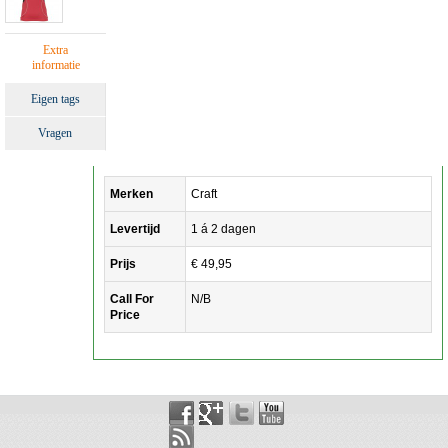
Extra
informatie
Eigen tags
Vragen
Merken
Craft
Levertijd
1 á 2 dagen
Prijs
€ 49,95
Call For
N/B
Price