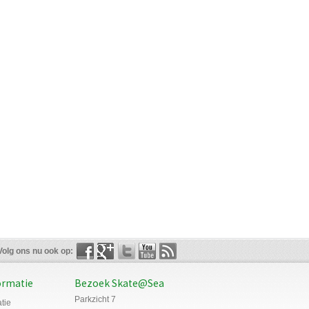
Volg ons nu ook op:
ormatie
Bezoek Skate@Sea
Parkzicht 7
tie