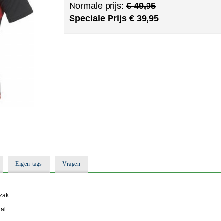
Normale prijs:
€ 49,95
Speciale Prijs
€ 39,95
Eigen tags
Vragen
rzak
aal