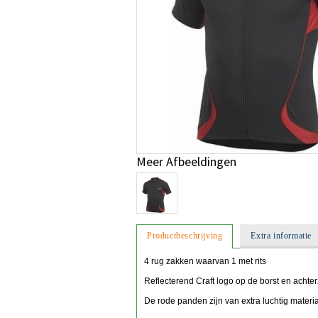
Meer Afbeeldingen
Productbeschrijving
Extra informatie
4 rug zakken waarvan 1 met rits
Reflecterend Craft logo op de borst en achte
De rode panden zijn van extra luchtig materi