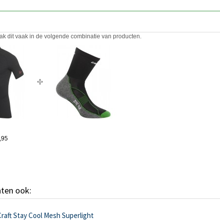
ak dit vaak in de volgende combinatie van producten.
,95
hten ook:
raft Stay Cool Mesh Superlight