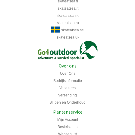
skateatsea.fr
skateatsea.it
skateatsea.no
skateatsea.ru
skateatsea.se
skateatsea.uk
Over ons
Over Ons
Bedrijfsinformatie
Vacatures
Verzending
Slijpen en Onderhoud
Klantenservice
Mijn Account
Bestelstatus
Wensenlijst