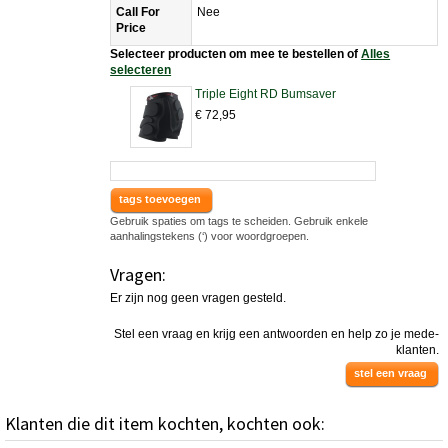
Call For
Nee
Price
Selecteer producten om mee te bestellen of
Alles
selecteren
Triple Eight RD Bumsaver
€ 72,95
tags toevoegen
Gebruik spaties om tags te scheiden. Gebruik enkele
aanhalingstekens (‘) voor woordgroepen.
Vragen:
Er zijn nog geen vragen gesteld.
Stel een vraag en krijg een antwoorden en help zo je mede-
klanten.
stel een vraag
Klanten die dit item kochten, kochten ook: