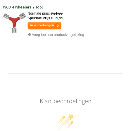
WCD 4 Wheelers Y Tool
Normale prijs:
€ 21,00
Speciale Prijs
€ 19,95
in winkelwagen
Voeg toe aan productvergelijking
Klantbeoordelingen