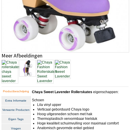
Meer Afbeeldingen
Productbeschrijving
Chaya Sweet Lavender Rollerskates
eigenschappen:
Schoen
Extra Informatie
Lila vinyl upper
Verticaal geborduurd Chaya logo
Verwante Producten
Hoog uitgesneden schoen met hak
Thermoplastisch vervormbaar hielstuk
Eigen Tags
Hoge kwaliteit schuimvulling voor maximaal comfort
Anatomisch gevormde enkel gebied
Vragen