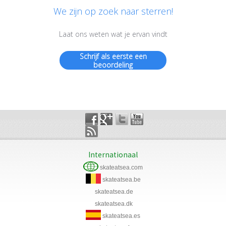
We zijn op zoek naar sterren!
Laat ons weten wat je ervan vindt
Schrijf als eerste een
beoordeling
Internationaal
skateatsea.com
skateatsea.be
skateatsea.de
skateatsea.dk
skateatsea.es