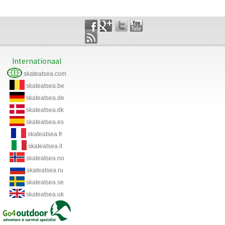
Internationaal
skateatsea.com
skateatsea.be
skateatsea.de
skateatsea.dk
skateatsea.es
skateatsea.fr
skateatsea.it
skateatsea.no
skateatsea.ru
skateatsea.se
skateatsea.uk