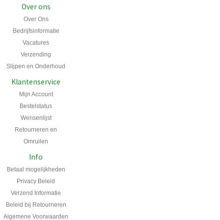
Over ons
Over Ons
Bedrijfsinformatie
Vacatures
Verzending
Slijpen en Onderhoud
Klantenservice
Mijn Account
Bestelstatus
Wensenlijst
Retourneren en
Omruilen
Info
Betaal mogelijkheden
Privacy Beleid
Verzend Informatie
Beleid bij Retourneren
Algemene Voorwaarden