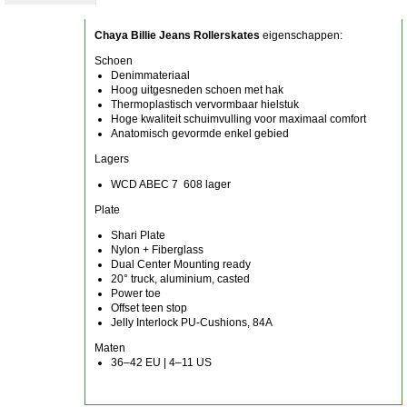
Chaya Billie Jeans Rollerskates
eigenschappen:
Schoen
Denimmateriaal
Hoog uitgesneden schoen met hak
Thermoplastisch vervormbaar hielstuk
Hoge kwaliteit schuimvulling voor maximaal comfort
Anatomisch gevormde enkel gebied
Lagers
WCD ABEC 7 608 lager
Plate
Shari Plate
Nylon + Fiberglass
Dual Center Mounting ready
20° truck, aluminium, casted
Power toe
Offset teen stop
Jelly Interlock PU-Cushions, 84A
Maten
36–42 EU | 4–11 US