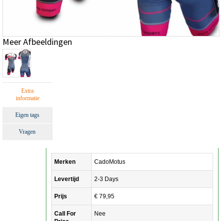
Meer Afbeeldingen
Extra
informatie
Eigen tags
Vragen
Merken
CadoMotus
Levertijd
2-3 Days
Prijs
€ 79,95
Call For
Nee