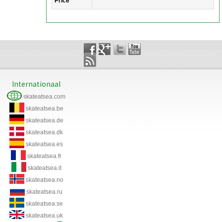
Price
Internationaal
skateatsea.com
skateatsea.be
skateatsea.de
skateatsea.dk
skateatsea.es
skateatsea.fr
skateatsea.it
skateatsea.no
skateatsea.ru
skateatsea.se
skateatsea.uk