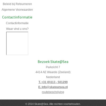
Beleid bij Retourneren
Algemene Voorwaarden
Contactinformatie
Contactinformatie
Waar vind u ons?
Bezoek Skate@Sea
Parkzicht 7
4414 AE Waarde (Zeeland)
Nederland
T. +31 (0)113 - 501299
E. info@skateatsea.nl
routebeschrijving
© 2014 Skate@Sea. Alle rechten voorbehouden.