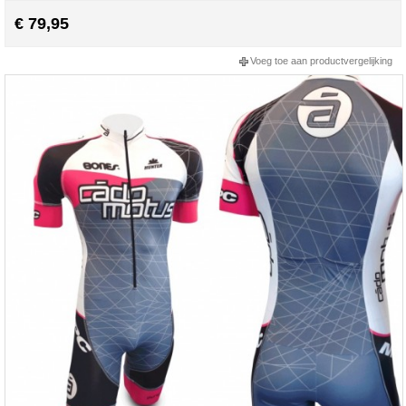
€ 79,95
Voeg toe aan productvergelijking