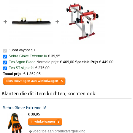
: Bont Vaypor ST
Sebra Glove Extreme IV
€ 39,95
Evo Argon Blade
Normale prijs:
€ 469,00
Speciale Prijs
€ 449,00
Evo ST slijptafel
€ 275,00
Totaal prijs:
€ 1.362,95
alles toevoegen aan winkelwagen
Klanten die dit item kochten, kochten ook:
Sebra Glove Extreme IV
€ 39,95
in winkelwagen
Voeg toe aan productvergelijking