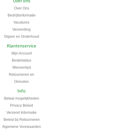
Over ons
Over Ons
Bedrijfsinformatie
Vacatures
Verzending
Slijpen en Onderhoud
Klantenservice
Mijn Account
Bestelstatus
Wensenlijst
Retourneren en
Omruilen
Info
Betaal mogelijkheden
Privacy Beleid
Verzend Informatie
Beleid bij Retourneren
Algemene Voorwaarden