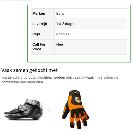
Merken
Bont
Levertijd
1 á 2 dagen
Prijs
€ 599,00
Call For
Nee
Price
Vaak samen gekocht met
Klanten die dit product kochten, hebben ook vaak dit vaak in de volgende
combinatie van producten.