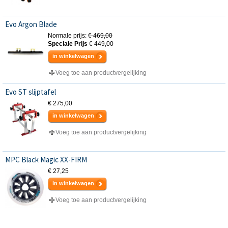
Evo Argon Blade
Normale prijs:
€ 469,00
Speciale Prijs
€ 449,00
in winkelwagen
Voeg toe aan productvergelijking
Evo ST slijptafel
€ 275,00
in winkelwagen
Voeg toe aan productvergelijking
MPC Black Magic XX-FIRM
€ 27,25
in winkelwagen
Voeg toe aan productvergelijking