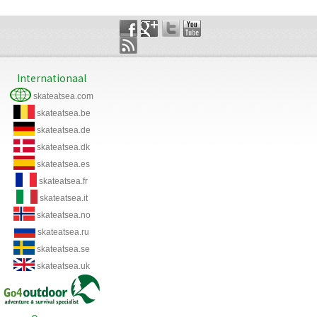
Internationaal
skateatsea.com
skateatsea.be
skateatsea.de
skateatsea.dk
skateatsea.es
skateatsea.fr
skateatsea.it
skateatsea.no
skateatsea.ru
skateatsea.se
skateatsea.uk