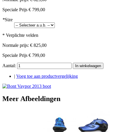
Speciale Prijs
€ 799,00
*
Size
* Verplichte velden
Normale prijs:
€ 825,00
Speciale Prijs
€ 799,00
Aantal:
In winkelwagen
|
Voeg toe aan productvergelijking
Meer Afbeeldingen