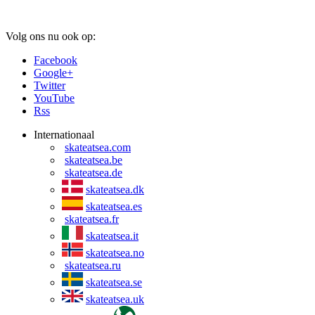
Volg ons nu ook op:
Facebook
Google+
Twitter
YouTube
Rss
Internationaal
skateatsea.com
skateatsea.be
skateatsea.de
skateatsea.dk
skateatsea.es
skateatsea.fr
skateatsea.it
skateatsea.no
skateatsea.ru
skateatsea.se
skateatsea.uk