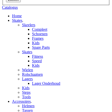
Catalogus
Home
Skates
.
Skeelers
Compleet
Schoenen
Frames
Kids
Spare Parts
Skates
Fitness
Speed
Kids
Wielen
Rolschaatsen
Lagers
Lager Onderhoud
Kids
Steps
Tools
Accessoires
.
Helmen
Tassen