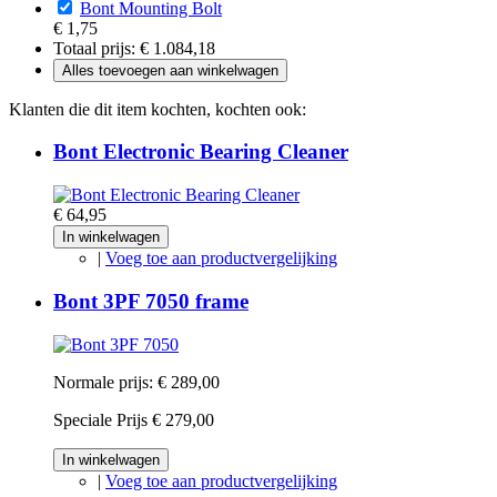
Bont Mounting Bolt
€ 1,75
Totaal prijs:
€ 1.084,18
Alles toevoegen aan winkelwagen
Klanten die dit item kochten, kochten ook:
Bont Electronic Bearing Cleaner
€ 64,95
In winkelwagen
|
Voeg toe aan productvergelijking
Bont 3PF 7050 frame
Normale prijs:
€ 289,00
Speciale Prijs
€ 279,00
In winkelwagen
|
Voeg toe aan productvergelijking