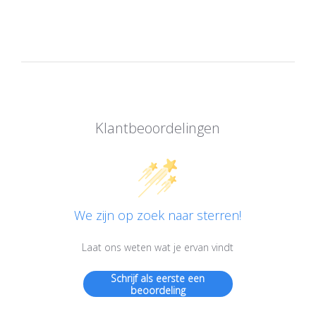
Klantbeoordelingen
We zijn op zoek naar sterren!
Laat ons weten wat je ervan vindt
Schrijf als eerste een
beoordeling