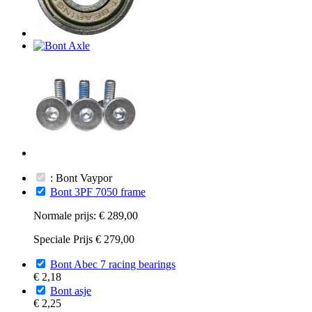
: Bont Vaypor
Bont 3PF 7050 frame
Normale prijs:
€ 289,00
Speciale Prijs
€ 279,00
Bont Abec 7 racing bearings
€ 2,18
Bont asje
€ 2,25