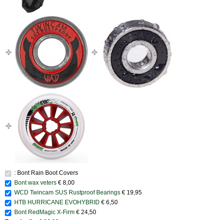
: Bont Rain Boot Covers
Bont wax veters
€ 8,00
WCD Twincam SUS Rustproof Bearings
€ 19,95
HTB HURRICANE EVOHYBRID
€ 6,50
Bont RedMagic X-Firm
€ 24,50