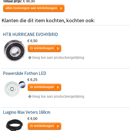
Totaal prijs:
€ 96,90
alles toevoegen aan winkelwagen
Klanten die dit item kochten, kochten ook:
HTB HURRICANE EVOHYBRID
€ 6,50
in winkelwagen
Voeg toe aan productvergelijking
Powerslide Fothon LED
€ 6,25
in winkelwagen
Voeg toe aan productvergelijking
Luigino Wax Veters 160cm
€ 6,00
in winkelwagen