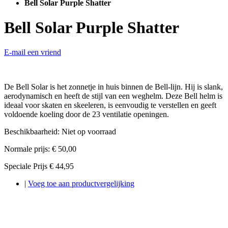
Bell Solar Purple Shatter
Bell Solar Purple Shatter
E-mail een vriend
De Bell Solar is het zonnetje in huis binnen de Bell-lijn. Hij is slank,
aerodynamisch en heeft de stijl van een weghelm. Deze Bell helm is
ideaal voor skaten en skeeleren, is eenvoudig te verstellen en geeft
voldoende koeling door de 23 ventilatie openingen.
Beschikbaarheid:
Niet op voorraad
Normale prijs:
€ 50,00
Speciale Prijs
€ 44,95
|
Voeg toe aan productvergelijking