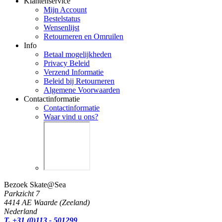
Klantenservice
Mijn Account
Bestelstatus
Wensenlijst
Retourneren en Omruilen
Info
Betaal mogelijkheden
Privacy Beleid
Verzend Informatie
Beleid bij Retourneren
Algemene Voorwaarden
Contactinformatie
Contactinformatie
Waar vind u ons?
Bezoek Skate@Sea
Parkzicht 7
4414 AE Waarde (Zeeland)
Nederland
T. +31 (0)113 - 501299