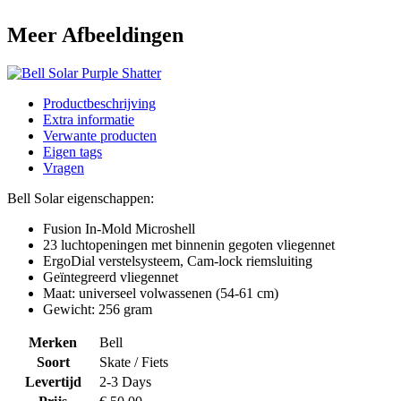
Meer Afbeeldingen
Productbeschrijving
Extra informatie
Verwante producten
Eigen tags
Vragen
Bell Solar eigenschappen:
Fusion In-Mold Microshell
23 luchtopeningen met binnenin gegoten vliegennet
ErgoDial verstelsysteem, Cam-lock riemsluiting
Geïntegreerd vliegennet
Maat: universeel volwassenen (54-61 cm)
Gewicht: 256 gram
Merken
Bell
Soort
Skate / Fiets
Levertijd
2-3 Days