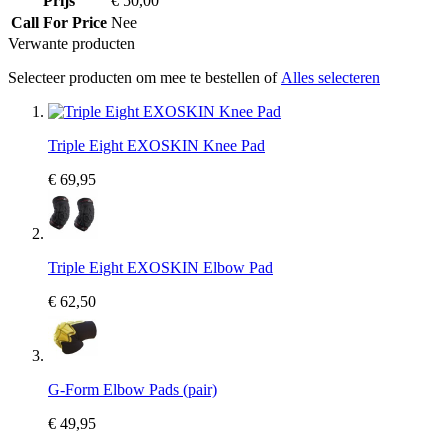
Prijs
€ 50,00
Call For Price
Nee
Verwante producten
Selecteer producten om mee te bestellen of
Alles selecteren
Triple Eight EXOSKIN Knee Pad
€ 69,95
Triple Eight EXOSKIN Elbow Pad
€ 62,50
G-Form Elbow Pads (pair)
€ 49,95