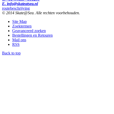
E. info@skateatsea.nl
routebeschrijving
© 2014 Skate@Sea. Alle rechten voorbehouden.
Site Map
Zoektermen
Geavanceerd zoeken
Bestellingen en Retouren
Mail ons
RSS
Back to top