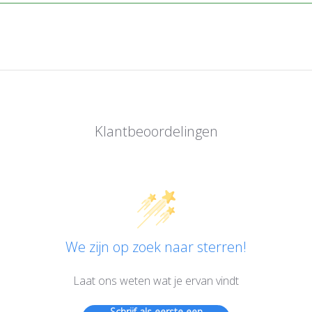
Klantbeoordelingen
We zijn op zoek naar sterren!
Laat ons weten wat je ervan vindt
Schrijf als eerste een