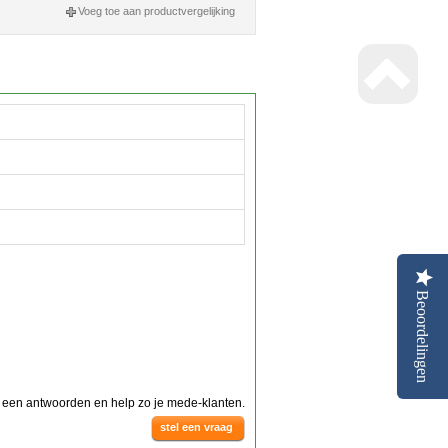
Voeg toe aan productvergelijking
Beoordelingen
g een antwoorden en help zo je mede-klanten.
stel een vraag