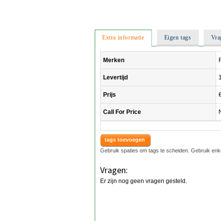
Extra informatie
Eigen tags
Vra
Merken
Levertijd
Prijs
Call For Price
tags toevoegen
Gebruik spaties om tags te scheiden. Gebruik enk
Vragen:
Er zijn nog geen vragen gesteld.