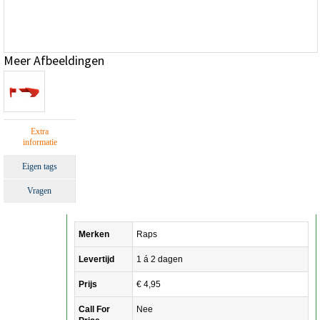
Meer Afbeeldingen
Extra
informatie
Eigen tags
Vragen
Merken
Raps
Levertijd
1 á 2 dagen
Prijs
€ 4,95
Call For
Nee