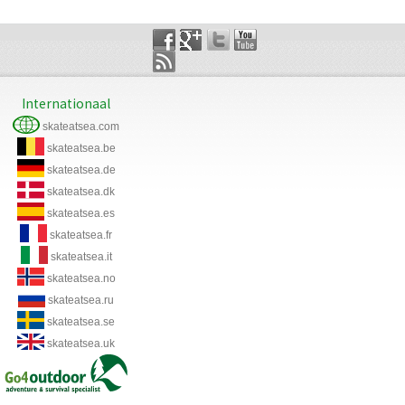
Internationaal
skateatsea.com
skateatsea.be
skateatsea.de
skateatsea.dk
skateatsea.es
skateatsea.fr
skateatsea.it
skateatsea.no
skateatsea.ru
skateatsea.se
skateatsea.uk