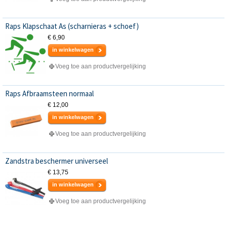
Raps Klapschaat As (scharnieras + schoef)
€ 6,90
in winkelwagen
Voeg toe aan productvergelijking
Raps Afbraamsteen normaal
€ 12,00
in winkelwagen
Voeg toe aan productvergelijking
Zandstra beschermer universeel
€ 13,75
in winkelwagen
Voeg toe aan productvergelijking