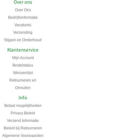
Over ons
Over Ons
Bedrijfsinformatie
Vacatures
Verzending
Slijpen en Onderhoud
Klantenservice
Mijn Account
Bestelstatus
Wensenlijst
Retourneren en
Omruilen
Info
Betaal mogelijkheden
Privacy Beleid
Verzend Informatie
Beleid bij Retourneren
Algemene Voorwaarden