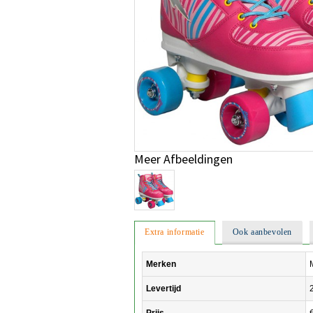
Meer Afbeeldingen
Extra informatie
Ook aanbevolen
Merken
Levertijd
Prijs