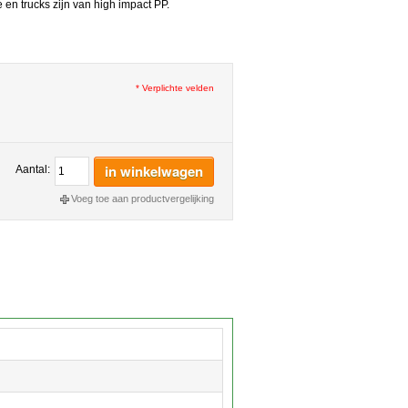
 en trucks zijn van high impact PP.
* Verplichte velden
in winkelwagen
Aantal:
Voeg toe aan productvergelijking