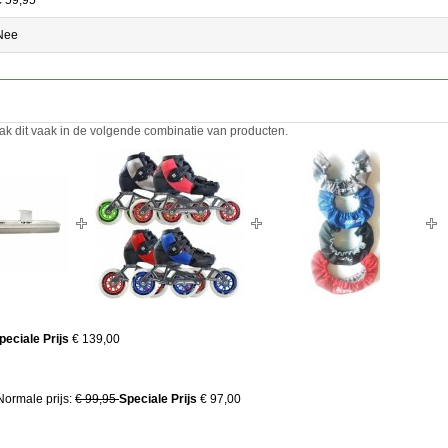
Nee
ak dit vaak in de volgende combinatie van producten.
peciale Prijs
€ 139,00
Normale prijs:
€ 99,95
Speciale Prijs
€ 97,00