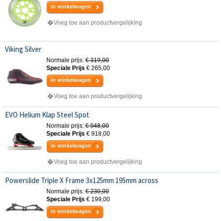
in winkelwagen
Voeg toe aan productvergelijking
Viking Silver
Normale prijs:
€ 319,00
Speciale Prijs
€ 265,00
in winkelwagen
Voeg toe aan productvergelijking
EVO Helium Klap Steel Spot
Normale prijs:
€ 948,00
Speciale Prijs
€ 918,00
in winkelwagen
Voeg toe aan productvergelijking
Powerslide Triple X Frame 3x125mm 195mm across
Normale prijs:
€ 230,00
Speciale Prijs
€ 199,00
in winkelwagen