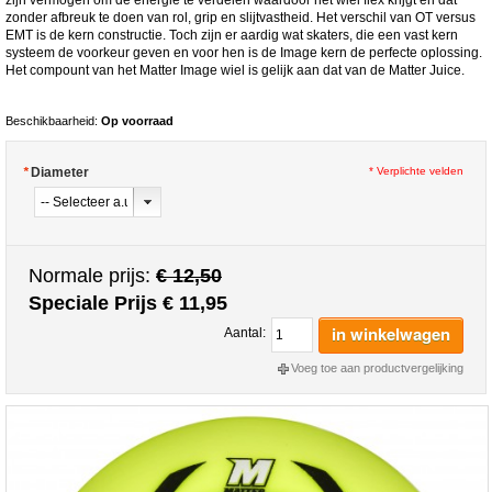
zonder afbreuk te doen van rol, grip en slijtvastheid. Het verschil van OT versus
EMT is de kern constructie. Toch zijn er aardig wat skaters, die een vast kern
systeem de voorkeur geven en voor hen is de Image kern de perfecte oplossing.
Het compount van het Matter Image wiel is gelijk aan dat van de Matter Juice.
Beschikbaarheid:
Op voorraad
*
Diameter
* Verplichte velden
Normale prijs:
€ 12,50
Speciale Prijs
€ 11,95
in winkelwagen
Aantal:
Voeg toe aan productvergelijking