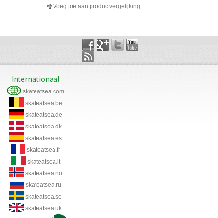
Voeg toe aan productvergelijking
Internationaal
skateatsea.com
skateatsea.be
skateatsea.de
skateatsea.dk
skateatsea.es
skateatsea.fr
skateatsea.it
skateatsea.no
skateatsea.ru
skateatsea.se
skateatsea.uk