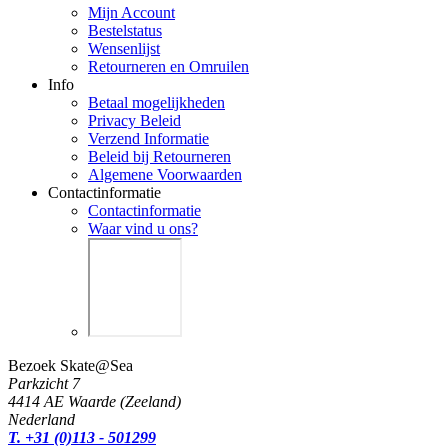
Mijn Account
Bestelstatus
Wensenlijst
Retourneren en Omruilen
Info
Betaal mogelijkheden
Privacy Beleid
Verzend Informatie
Beleid bij Retourneren
Algemene Voorwaarden
Contactinformatie
Contactinformatie
Waar vind u ons?
Bezoek Skate@Sea
Parkzicht 7
4414 AE Waarde (Zeeland)
Nederland
T. +31 (0)113 - 501299