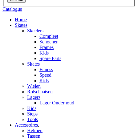
Catalogus
Home
Skates
.
Skeelers
Compleet
Schoenen
Frames
Kids
Spare Parts
Skates
Fitness
Speed
Kids
Wielen
Rolschaatsen
Lagers
Lager Onderhoud
Kids
Steps
Tools
Accessoires
.
Helmen
Tassen