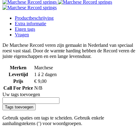
Productbeschrijving
Extra informatie
Eigen tags
Vragen
De Marchese Record veren zijn gemaakt in Nederland van speciaal
roest vast staal. Door de warmte harding hebben de Record veren de
juiste eigenschappen en een lange levensduur.
Merken
Marchese
Levertijd
1 á 2 dagen
Prijs
€ 9,00
Call For Price
N/B
Uw tags toevoegen
Tags toevoegen
Gebruik spaties om tags te scheiden. Gebruik enkele
aanhalingstekens (‘) voor woordgroepen.