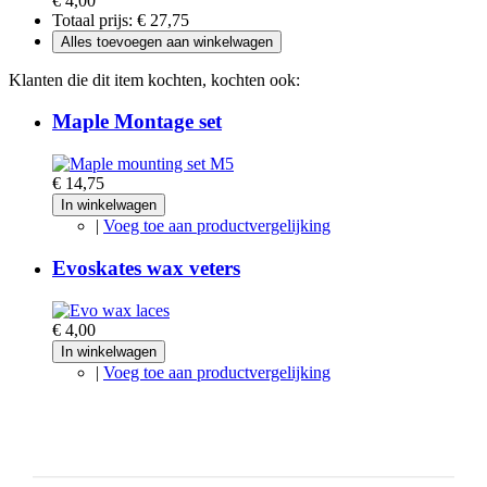
€ 4,00
Totaal prijs:
€ 27,75
Alles toevoegen aan winkelwagen
Klanten die dit item kochten, kochten ook:
Maple Montage set
€ 14,75
In winkelwagen
|
Voeg toe aan productvergelijking
Evoskates wax veters
€ 4,00
In winkelwagen
|
Voeg toe aan productvergelijking