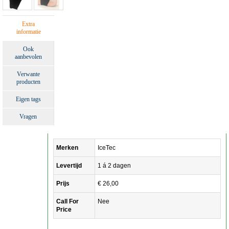
Extra
informatie
Ook
aanbevolen
Verwante
producten
Eigen tags
Vragen
Merken
IceTec
Levertijd
1 á 2 dagen
Prijs
€ 26,00
Call For
Nee
Price