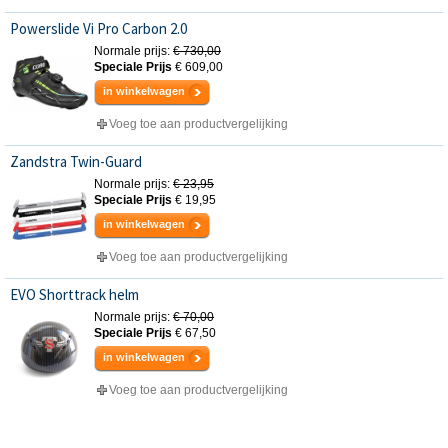
Powerslide Vi Pro Carbon 2.0
Normale prijs:
€ 730,00
Speciale Prijs
€ 609,00
in winkelwagen
Voeg toe aan productvergelijking
Zandstra Twin-Guard
Normale prijs:
€ 23,95
Speciale Prijs
€ 19,95
in winkelwagen
Voeg toe aan productvergelijking
EVO Shorttrack helm
Normale prijs:
€ 70,00
Speciale Prijs
€ 67,50
in winkelwagen
Voeg toe aan productvergelijking