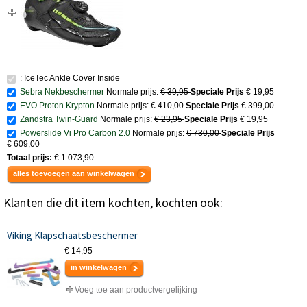
: IceTec Ankle Cover Inside
Sebra Nekbeschermer
Normale prijs:
€ 39,95
Speciale Prijs
€ 19,95
EVO Proton Krypton
Normale prijs:
€ 410,00
Speciale Prijs
€ 399,00
Zandstra Twin-Guard
Normale prijs:
€ 23,95
Speciale Prijs
€ 19,95
Powerslide Vi Pro Carbon 2.0
Normale prijs:
€ 730,00
Speciale Prijs
€ 609,00
Totaal prijs:
€ 1.073,90
alles toevoegen aan winkelwagen
Klanten die dit item kochten, kochten ook:
Viking Klapschaatsbeschermer
€ 14,95
in winkelwagen
Voeg toe aan productvergelijking