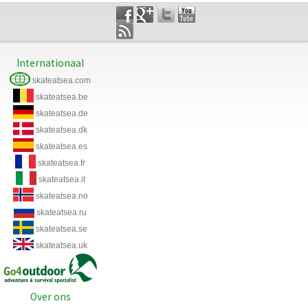
Internationaal
skateatsea.com
skateatsea.be
skateatsea.de
skateatsea.dk
skateatsea.es
skateatsea.fr
skateatsea.it
skateatsea.no
skateatsea.ru
skateatsea.se
skateatsea.uk
Over ons