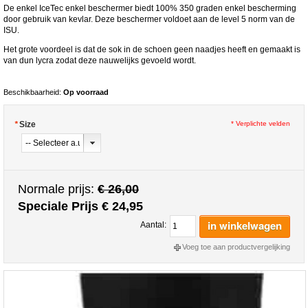
De enkel IceTec enkel beschermer biedt 100% 350 graden enkel bescherming
door gebruik van kevlar. Deze beschermer voldoet aan de level 5 norm van de
ISU.
Het grote voordeel is dat de sok in de schoen geen naadjes heeft en gemaakt is
van dun lycra zodat deze nauwelijks gevoeld wordt.
Beschikbaarheid:
Op voorraad
*
Size
* Verplichte velden
Normale prijs:
€ 26,00
Speciale Prijs
€ 24,95
in winkelwagen
Aantal:
Voeg toe aan productvergelijking