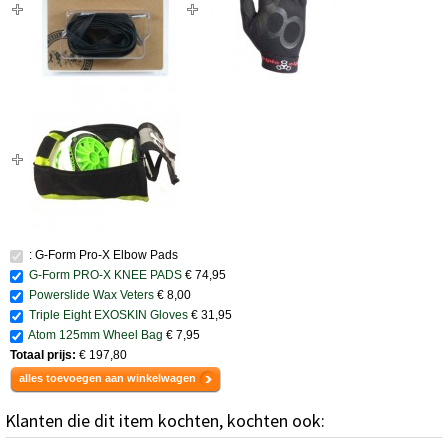
: G-Form Pro-X Elbow Pads
G-Form PRO-X KNEE PADS
€ 74,95
Powerslide Wax Veters
€ 8,00
Triple Eight EXOSKIN Gloves
€ 31,95
Atom 125mm Wheel Bag
€ 7,95
Totaal prijs:
€ 197,80
alles toevoegen aan winkelwagen
Klanten die dit item kochten, kochten ook: