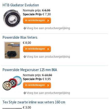
HTB Gladiator Evolution
Normale prijs:
€ 8,95
Speciale Prijs
€ 7,30
in winkelwagen
Voeg toe aan productvergelijking
Powerslide Wax Veters
€ 8,00
in winkelwagen
Voeg toe aan productvergelijking
Powerslide Megacruiser 125 mm 86A
Normale prijs:
€ 10,50
Speciale Prijs
€ 9,95
in winkelwagen
Voeg toe aan productvergelijking
Tex Style zwarte inline wax veters 160 cm
€ 3,00