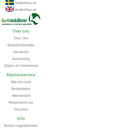
skateatsea.se
skateatsea.uk
Over ons
Over Ons
Bedrijfsinformatie
Vacatures
Verzending
Slijpen en Onderhoud
Klantenservice
Mijn Account
Bestelstatus
Wensenlijst
Retourneren en
Omruilen
Info
Betaal mogelijkheden