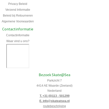
Privacy Beleid
Verzend Informatie
Beleid bij Retourneren
Algemene Voorwaarden
Contactinformatie
Contactinformatie
Waar vind u ons?
Bezoek Skate@Sea
Parkzicht 7
4414 AE Waarde (Zeeland)
Nederland
T. +31 (0)113 - 501299
E. info@skateatsea.nl
routebeschrijving