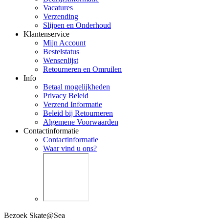
Vacatures
Verzending
Slijpen en Onderhoud
Klantenservice
Mijn Account
Bestelstatus
Wensenlijst
Retourneren en Omruilen
Info
Betaal mogelijkheden
Privacy Beleid
Verzend Informatie
Beleid bij Retourneren
Algemene Voorwaarden
Contactinformatie
Contactinformatie
Waar vind u ons?
Bezoek Skate@Sea