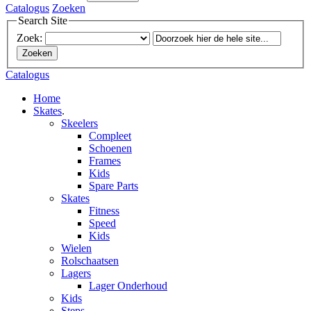
Catalogus
Zoeken
Search Site
Zoek:
Zoeken
Catalogus
Home
Skates
.
Skeelers
Compleet
Schoenen
Frames
Kids
Spare Parts
Skates
Fitness
Speed
Kids
Wielen
Rolschaatsen
Lagers
Lager Onderhoud
Kids
Steps