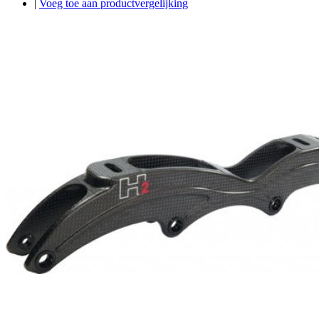
|
Voeg toe aan productvergelijking