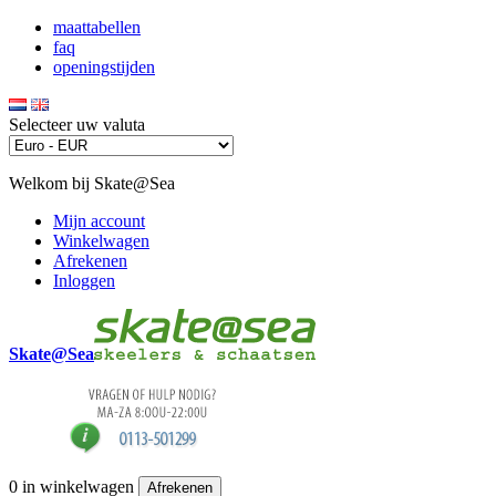
maattabellen
faq
openingstijden
Selecteer uw valuta
Welkom bij Skate@Sea
Mijn account
Winkelwagen
Afrekenen
Inloggen
Skate@Sea
0
in winkelwagen
Afrekenen