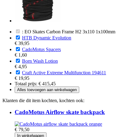
: EO Skates Carbon Frame H2 3x110 1x100mm
HTB Dynamic Evolution
€ 39,95
CadoMotus Spacers
€ 1,60
Born Wash Lotion
€ 4,95
Craft Active Extreme Multifunction 194611
€ 19,95
Totaal prijs:
€ 415,45
Alles toevoegen aan winkelwagen
Klanten die dit item kochten, kochten ook:
CadoMotus Airflow skate backpack
€ 79,50
In winkelwagen