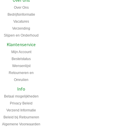
Over ons
Over Ons
Bedrijfsinformatie
Vacatures
Verzending
Slijpen en Onderhoud
Klantenservice
Mijn Account
Bestelstatus
Wensenlijst
Retourneren en
Omruilen
Info
Betaal mogelijkheden
Privacy Beleid
Verzend Informatie
Beleid bij Retourneren
Algemene Voorwaarden