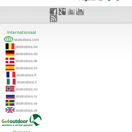
Internationaal
skateatsea.com
skateatsea.be
skateatsea.de
skateatsea.dk
skateatsea.es
skateatsea.fr
skateatsea.it
skateatsea.no
skateatsea.ru
skateatsea.se
skateatsea.uk