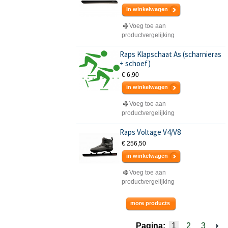
in winkelwagen
Voeg toe aan
productvergelijking
Raps Klapschaat As (scharnieras
+ schoef)
€ 6,90
in winkelwagen
Voeg toe aan
productvergelijking
Raps Voltage V4/V8
€ 256,50
in winkelwagen
Voeg toe aan
productvergelijking
more products
Pagina:
1
2
3