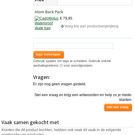
Price
Atom Back Pack
€ 79,95
Voeg toe aan productvergelijking
tags toevoegen
Gebruik spaties om tags te scheiden. Gebruik enkele
aanhalingstekens (‘) voor woordgroepen.
Vragen:
Er zijn nog geen vragen gesteld.
Stel een vraag en krijg een antwoorden en help zo je mede-
klanten.
stel een vraag
Vaak samen gekocht met
Klanten die dit product kochten, hebben ook vaak dit vaak in de volgende
combinatie van producten.