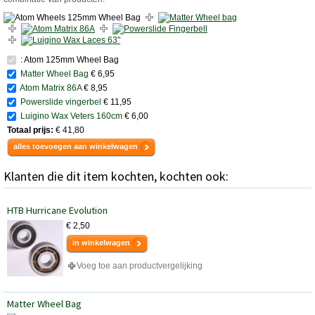
: Atom 125mm Wheel Bag
Matter Wheel Bag
€ 6,95
Atom Matrix 86A
€ 8,95
Powerslide vingerbel
€ 11,95
Luigino Wax Veters 160cm
€ 6,00
Totaal prijs:
€ 41,80
alles toevoegen aan winkelwagen
Klanten die dit item kochten, kochten ook:
HTB Hurricane Evolution
€ 2,50
in winkelwagen
Voeg toe aan productvergelijking
Matter Wheel Bag