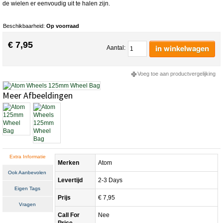
de wielen er eenvoudig uit te halen zijn.
Beschikbaarheid:
Op voorraad
€ 7,95
in winkelwagen
Aantal:
Voeg toe aan productvergelijking
Meer Afbeeldingen
Extra Informatie
Merken
Atom
Ook Aanbevolen
Levertijd
2-3 Days
Eigen Tags
Prijs
€ 7,95
Vragen
Call For
Nee